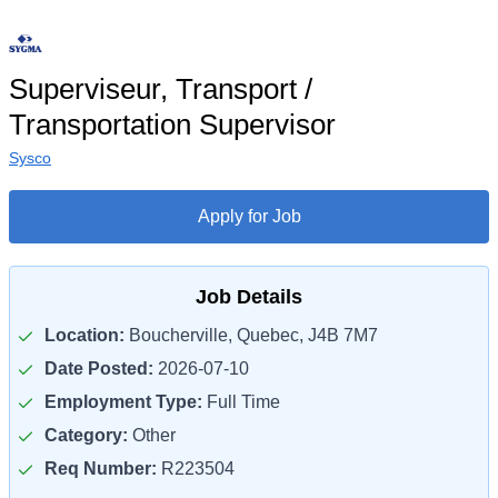
Superviseur, Transport /
Transportation Supervisor
Sysco
Apply for Job
Job Details
Location:
Boucherville, Quebec, J4B 7M7
Date Posted:
2026-07-10
Employment Type:
Full Time
Category:
Other
Req Number:
R223504